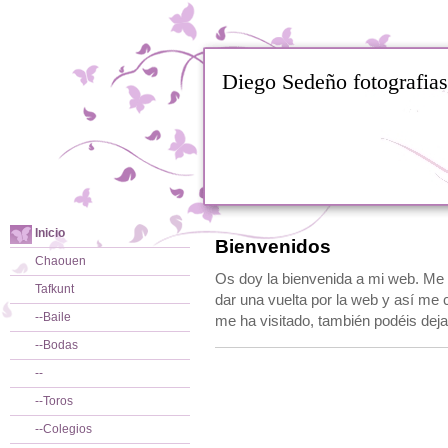
Diego Sedeño fotografias
Inicio
Bienvenidos
Chaouen
Os doy la bienvenida a mi web. Me 
Tafkunt
dar una vuelta por la web y así me
--Baile
me ha visitado, también podéis dej
--Bodas
--
--Toros
--Colegios